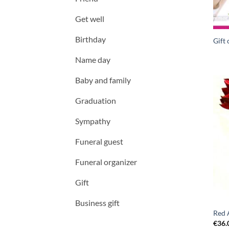
Get well
Birthday
Gift
Name day
Baby and family
Graduation
Sympathy
Funeral guest
Funeral organizer
Gift
Business gift
Red 
€
36.