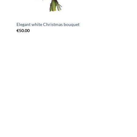
Elegant white Christmas bouquet
€
50.00