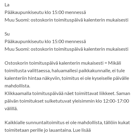
La
Pääkaupunkiseutu klo 15:00 mennessä
Muu Suomi: ostoskorin toimituspäivä kalenterin mukaisesti
Su
Pääkaupunkiseutu klo 15:00 mennessä
Muu Suomi: ostoskorin toimituspäivä kalenterin mukaisesti
Ostoskorin toimituspäivä kalenterin mukaisesti = Mikäli
toimitusta valittaessa, haluamallesi paikkakunnalle, ei tule
kalenteriin hintaa näkyviin, toimitus ei ole kyseiselle päivälle
mahdollista.
Klikkaamalla toimituspäivää näet toimittavat liikkeet. Saman
päivän toimitukset sulketutuvat yleisimmin klo 12:00-17:00
välillä.
Kaikkialle sunnuntaitoimitus ei ole mahdollista, tällöin kukat
toimitetaan perille jo lauantaina. Lue lisää