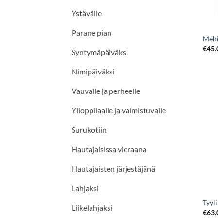
Ystävälle
Parane pian
Mehi
€
45.
Syntymäpäiväksi
Nimipäiväksi
Vauvalle ja perheelle
Ylioppilaalle ja valmistuvalle
Surukotiin
Hautajaisissa vieraana
Hautajaisten järjestäjänä
Lahjaksi
Tyyli
Liikelahjaksi
€
63.