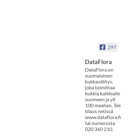
297
DataFlora
DataFlora on
suomalainen
kukkavälitys,
joka toimittaa
kukkia kaikkialle
suomeen ja yli
100 maahan. Tee
tilaus netissä
www.dataflora.fi
tai numerosta
020 360 210.