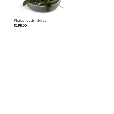
Phalaenopsis istutus
€
198.00