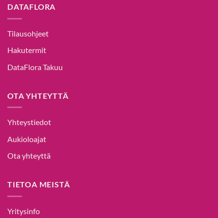
DATAFLORA
Tilausohjeet
Hakutermit
DataFlora Takuu
OTA YHTEYTTÄ
Yhteystiedot
Aukioloajat
Ota yhteyttä
TIETOA MEISTÄ
Yritysinfo