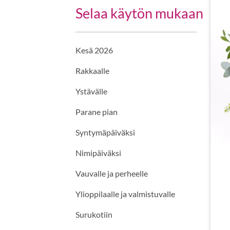
Selaa käytön mukaan
Kesä 2026
Rakkaalle
Ystävälle
Parane pian
Syntymäpäiväksi
Nimipäiväksi
Vauvalle ja perheelle
Ylioppilaalle ja valmistuvalle
Surukotiin