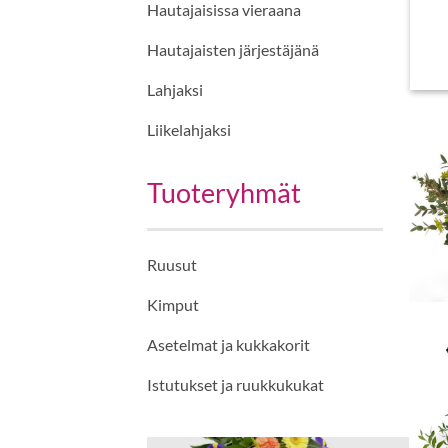
Hautajaisissa vieraana
Hautajaisten järjestäjänä
Lahjaksi
Liikelahjaksi
Tuoteryhmät
Ruusut
Kimput
Asetelmat ja kukkakorit
Istutukset ja ruukkukukat