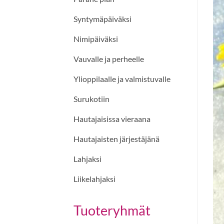
Syntymäpäiväksi
Nimipäiväksi
Vauvalle ja perheelle
Ylioppilaalle ja valmistuvalle
Surukotiin
Hautajaisissa vieraana
Hautajaisten järjestäjänä
Lahjaksi
Liikelahjaksi
Tuoteryhmät