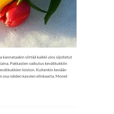
 kannataakin siirtää kaikki ulos sijoitetut
taina. Pakkasten vaikutus kevätkukkiin
kevätkukkien loiston. Kuitenkin kevään
n osa näiden kasvien elinkaarta. Monet