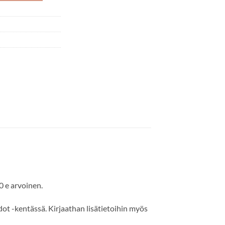
0 e arvoinen.
dot -kentässä. Kirjaathan lisätietoihin myös