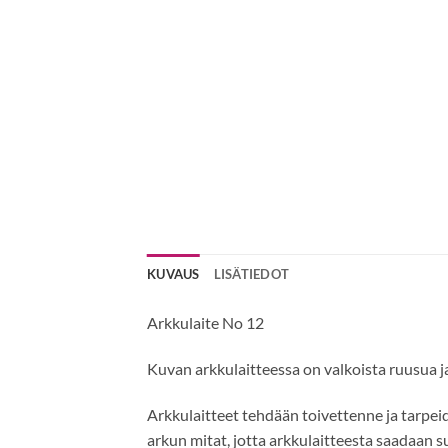
KUVAUS
LISÄTIEDOT
Arkkulaite No 12
Kuvan arkkulaitteessa on valkoista ruusua ja
Arkkulaitteet tehdään toivettenne ja tarpeid
arkun mitat, jotta arkkulaitteesta saadaan 