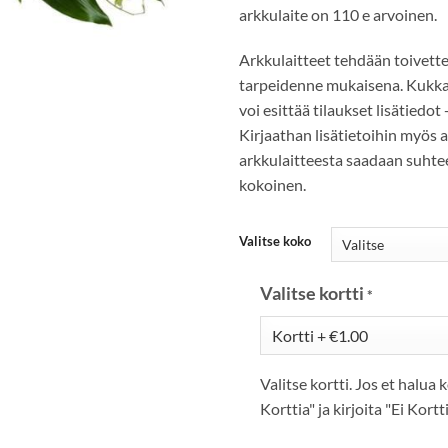
arkkulaite on 110 e arvoinen.
Arkkulaitteet tehdään toivett
tarpeidenne mukaisena. Kukka-
voi esittää tilaukset lisätiedot
Kirjaathan lisätietoihin myös a
arkkulaitteesta saadaan suhte
kokoinen.
Valitse koko
Valitse kortti
*
Valitse kortti. Jos et halua k
Korttia" ja kirjoita "Ei Kortt