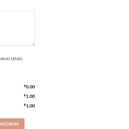
teksti tähän.
€
0.00
€
1.00
€
1.00
SKORIIN