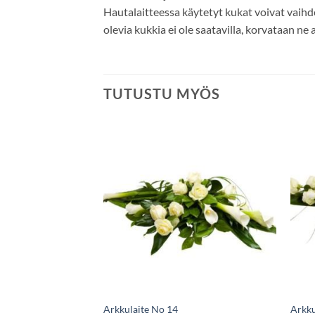
Hautalaitteessa käytetyt kukat voivat vaih
olevia kukkia ei ole saatavilla, korvataan ne
TUTUSTU MYÖS
Arkkulaite No 14
Arkku