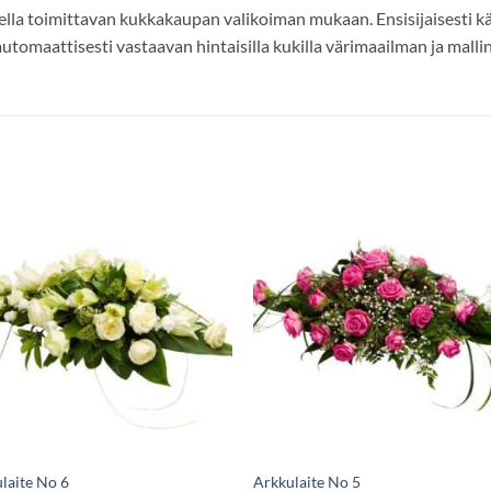
della toimittavan kukkakaupan valikoiman mukaan. Ensisijaisesti 
 automaattisesti vastaavan hintaisilla kukilla värimaailman ja malli
laite No 6
Arkkulaite No 5