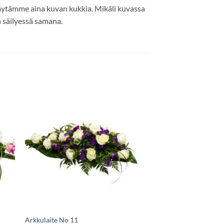
käytämme aina kuvan kukkia. Mikäli kuvassa
n säilyessä samana.
Arkkulaite No 11