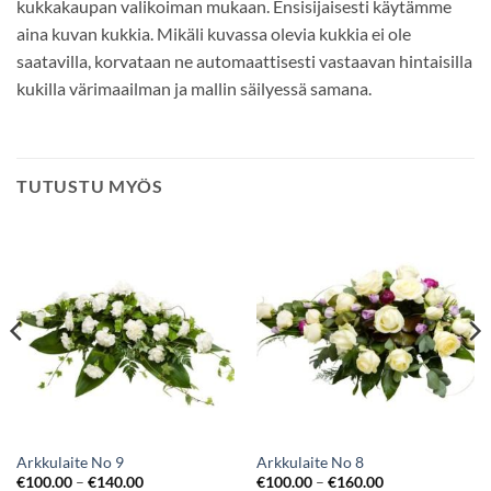
kukkakaupan valikoiman mukaan. Ensisijaisesti käytämme
aina kuvan kukkia. Mikäli kuvassa olevia kukkia ei ole
saatavilla, korvataan ne automaattisesti vastaavan hintaisilla
kukilla värimaailman ja mallin säilyessä samana.
TUTUSTU MYÖS
Arkkulaite No 9
Arkkulaite No 8
€
100.00
–
€
140.00
€
100.00
–
€
160.00