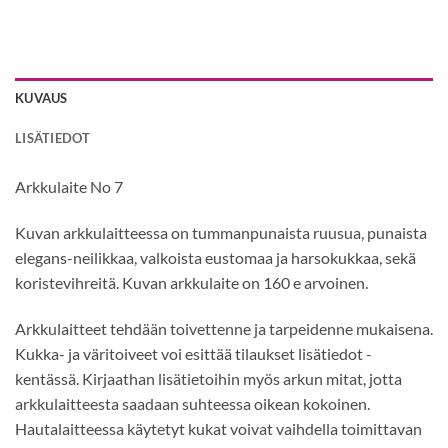
KUVAUS
LISÄTIEDOT
Arkkulaite No 7
Kuvan arkkulaitteessa on tummanpunaista ruusua, punaista
elegans-neilikkaa, valkoista eustomaa ja harsokukkaa, sekä
koristevihreitä. Kuvan arkkulaite on 160 e arvoinen.
Arkkulaitteet tehdään toivettenne ja tarpeidenne mukaisena.
Kukka- ja väritoiveet voi esittää tilaukset lisätiedot -
kentässä. Kirjaathan lisätietoihin myös arkun mitat, jotta
arkkulaitteesta saadaan suhteessa oikean kokoinen.
Hautalaitteessa käytetyt kukat voivat vaihdella toimittavan