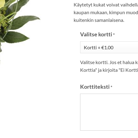
Käytetyt kukat voivat vaihdell
kaupan mukaan, kimpun muod
kuitenkin samanlaisena.
Valitse kortti
*
Valitse kortti. Jos et halua k
Korttia" ja kirjoita "Ei Kortt
Korttiteksti
*