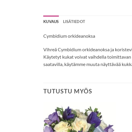
KUVAUS
LISÄTIEDOT
Cymbidium orkideanoksa
Vihreä Cymbidium orkideanoksa ja koristevi
Käytetyt kukat voivat vaihdella toimittava
saatavilla, käytämme muuta näyttävää kukk
TUTUSTU MYÖS