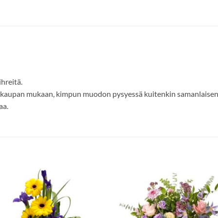
hreitä.
n kaupan mukaan, kimpun muodon pysyessä kuitenkin samanlaisena
aa.