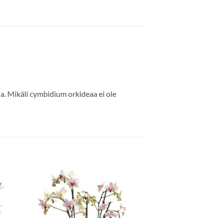
. Mikäli cymbidium orkideaa ei ole