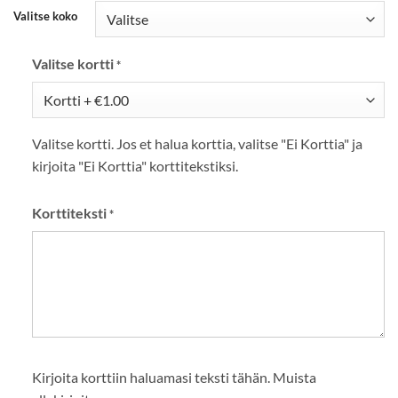
Valitse koko
Valitse kortti
*
Valitse kortti. Jos et halua korttia, valitse "Ei Korttia" ja
kirjoita "Ei Korttia" korttitekstiksi.
Korttiteksti
*
Kirjoita korttiin haluamasi teksti tähän. Muista