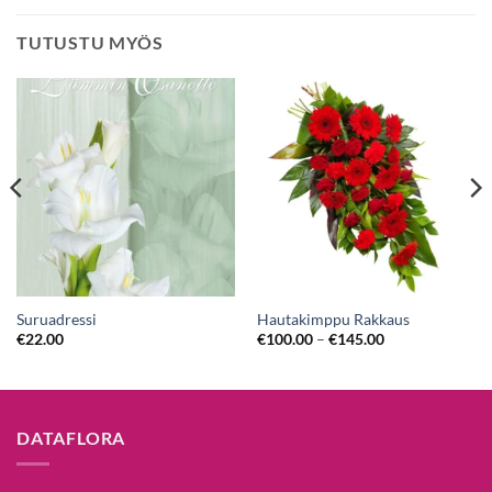
TUTUSTU MYÖS
Suruadressi
Hautakimppu Rakkaus
€
22.00
€
100.00
–
€
145.00
DATAFLORA