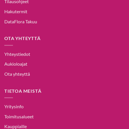
Tilausohjeet
Hakutermit
DataFlora Takuu
OTA YHTEYTTÄ
Yhteystiedot
Aukioloajat
Ota yhteyttä
TIETOA MEISTÄ
Yritysinfo
Toimitusalueet
Kauppiaille