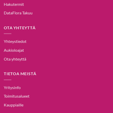
Hakutermit
DataFlora Takuu
OTA YHTEYTTÄ
Yhteystiedot
Aukioloajat
Ota yhteyttä
TIETOA MEISTÄ
Yritysinfo
Toimitusalueet
Kauppiaille