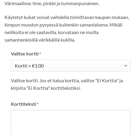
Värimaailma: lime, pinkki ja tummanpunainen.
Käytetyt kukat voivat vaihdella toimittavan kaupan mukaan,
kimpun muodon pysyessä kuitenkin samanlaisena. Mikäli
neilikoita ei ole saatavilla, korvataan ne muilla
samanhenkisillä värikkäillä kukilla.
Valitse kortti
*
Valitse kortti. Jos et halua korttia, valitse "Ei Korttia" ja
kirjoita "Ei Korttia" korttitekstiksi.
Korttiteksti
*