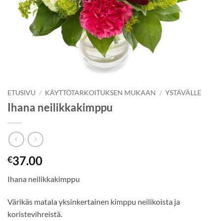
ETUSIVU
/
KÄYTTÖTARKOITUKSEN MUKAAN
/
YSTÄVÄLLE
Ihana neilikkakimppu
37.00
€
Ihana neilikkakimppu
Värikäs matala yksinkertainen kimppu neilikoista ja
koristevihreistä.