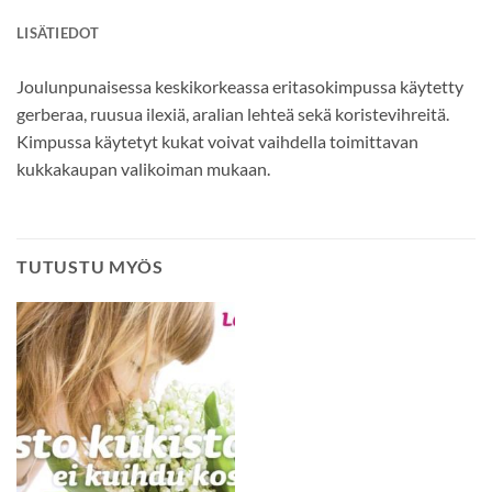
LISÄTIEDOT
Joulunpunaisessa keskikorkeassa eritasokimpussa käytetty
gerberaa, ruusua ilexiä, aralian lehteä sekä koristevihreitä.
Kimpussa käytetyt kukat voivat vaihdella toimittavan
kukkakaupan valikoiman mukaan.
TUTUSTU MYÖS