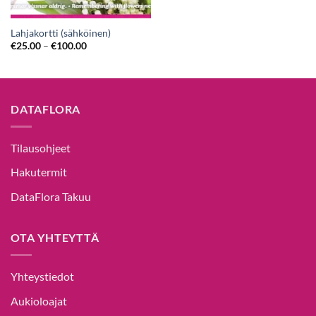
Lahjakortti (sähköinen)
€
25.00
–
€
100.00
DATAFLORA
Tilausohjeet
Hakutermit
DataFlora Takuu
OTA YHTEYTTÄ
Yhteystiedot
Aukioloajat