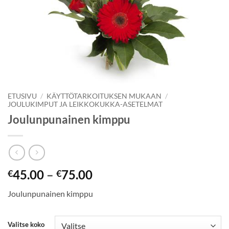
ETUSIVU
/
KÄYTTÖTARKOITUKSEN MUKAAN
/
JOULUKIMPUT JA LEIKKOKUKKA-ASETELMAT
Joulunpunainen kimppu
45.00
–
75.00
€
€
Joulunpunainen kimppu
Valitse koko