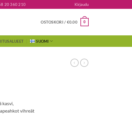
58 20 360 210
Kirjaudu
0
OSTOSKORI /
€
0.00
ITUSALUEET
SUOMI
 kasvi,
apeahkot vihreät