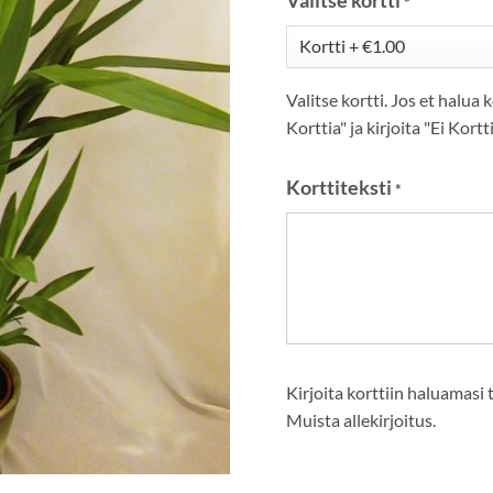
*
Valitse kortti. Jos et halua k
Korttia" ja kirjoita "Ei Kortt
Korttiteksti
*
Kirjoita korttiin haluamasi 
Muista allekirjoitus.