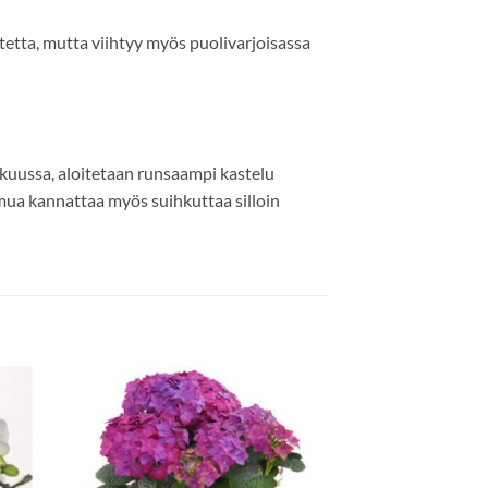
tetta, mutta viihtyy myös puolivarjoisassa
tikuussa, aloitetaan runsaampi kastelu
lmua kannattaa myös suihkuttaa silloin