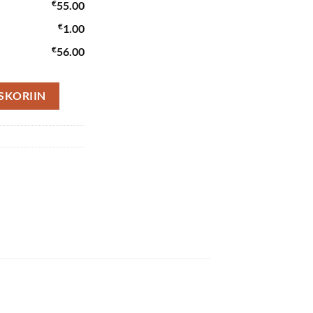
€
55.00
€
1.00
€
56.00
SKORIIN