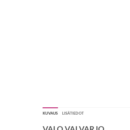
KUVAUS
LISÄTIEDOT
VALO VAI VARJO