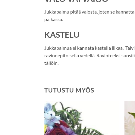
Jukkapalmu pitää valosta, joten se kannattaa
paikassa.
KASTELU
Jukkapalmua ei kannata kastella liikaa. Talv
ravinnepitoisella vedellä. Ravinteeksi suosi
tällöin.
TUTUSTU MYÖS