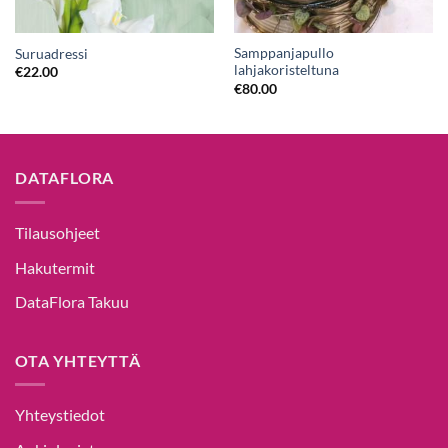
Samppanjapullo
Suruadressi
lahjakoristeltuna
€
22.00
€
80.00
DATAFLORA
Tilausohjeet
Hakutermit
DataFlora Takuu
OTA YHTEYTTÄ
Yhteystiedot