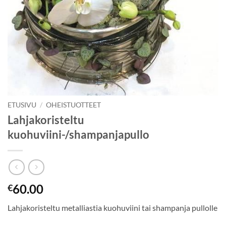
ETUSIVU
/
OHEISTUOTTEET
Lahjakoristeltu
kuohuviini-/shampanjapullo
60.00
€
Lahjakoristeltu metalliastia kuohuviini tai shampanja pullolle