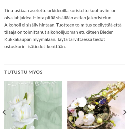
Tina-astiaan asetettu orkideoilla koristeltu kuohuviini on
oiva lahjaidea. Hinta pitää sisällään astian ja koristelun.
Alkoholi ei sisälly hintaan. Tuotteen toimitus edellyttää että
tilaaja on toimittanut alkoholijuoman etukäteen Bieder
Kukkakaupan myymälään. Täytä tarvittaessa tiedot
ostoskorin lisätiedot-kenttään.
TUTUSTU MYÖS