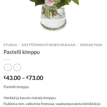
ETUSIVU
/
KÄYTTÖTARKOITUKSEN MUKAAN
/
PARANE PIAN
Pastelli kimppu
43.00
–
73.00
€
€
Pastelli kimppu
Herkkä ja kaunis matala kimppu.
Kukkina mm. valkoista freesiaa, vaaleanpunaista leinikkiä ja