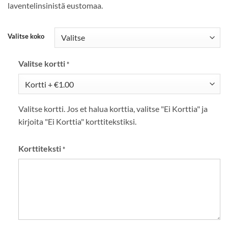
laventelinsinistä eustomaa.
Valitse koko
Valitse kortti
*
Valitse kortti. Jos et halua korttia, valitse "Ei Korttia" ja
kirjoita "Ei Korttia" korttitekstiksi.
Korttiteksti
*