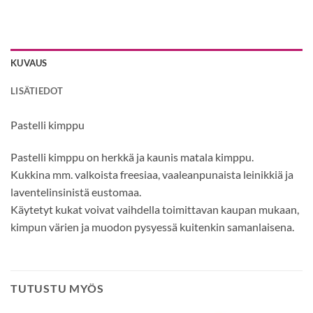
KUVAUS
LISÄTIEDOT
Pastelli kimppu
Pastelli kimppu on herkkä ja kaunis matala kimppu.
Kukkina mm. valkoista freesiaa, vaaleanpunaista leinikkiä ja
laventelinsinistä eustomaa.
Käytetyt kukat voivat vaihdella toimittavan kaupan mukaan,
kimpun värien ja muodon pysyessä kuitenkin samanlaisena.
TUTUSTU MYÖS