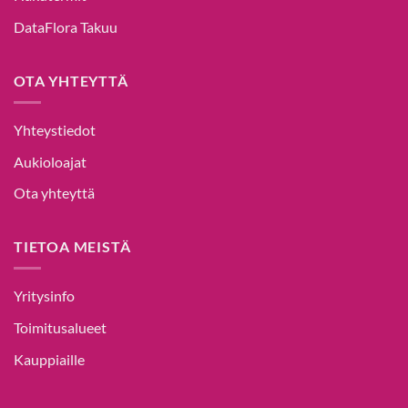
DataFlora Takuu
OTA YHTEYTTÄ
Yhteystiedot
Aukioloajat
Ota yhteyttä
TIETOA MEISTÄ
Yritysinfo
Toimitusalueet
Kauppiaille