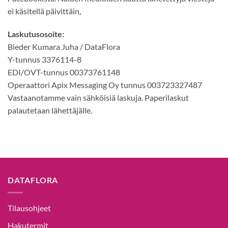
ei käsitellä päivittäin,
Laskutusosoite:
Bieder Kumara Juha / DataFlora
Y-tunnus 3376114-8
EDI/OVT-tunnus 00373761148
Operaattori Apix Messaging Oy tunnus 003723327487
Vastaanotamme vain sähköisiä laskuja. Paperilaskut
palautetaan lähettäjälle.
DATAFLORA
Tilausohjeet
Hakutermit