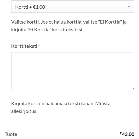
Valitse kortti. Jos et halua korttia, valitse "Ei Korttia" ja
kirjoita "Ei Korttia" korttitekstiksi.
Korttiteksti
*
Kirjoita korttiin haluamasi teksti tähän. Muista
allekirjoitus.
€
Tuote
43.00