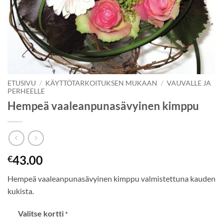
ETUSIVU
/
KÄYTTÖTARKOITUKSEN MUKAAN
/
VAUVALLE JA
PERHEELLE
Hempeä vaaleanpunasävyinen kimppu
43.00
€
Hempeä vaaleanpunasävyinen kimppu valmistettuna kauden
kukista.
Valitse kortti
*