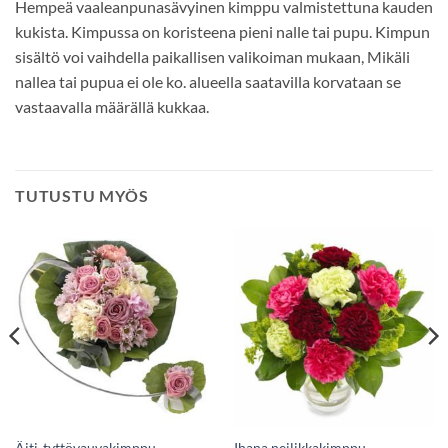
Hempeä vaaleanpunasävyinen kimppu valmistettuna kauden
kukista. Kimpussa on koristeena pieni nalle tai pupu. Kimpun
sisältö voi vaihdella paikallisen valikoiman mukaan, Mikäli
nallea tai pupua ei ole ko. alueella saatavilla korvataan se
vastaavalla määrällä kukkaa.
TUTUSTU MYÖS