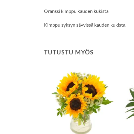
Oranssi kimppu kauden kukista
Kimppu syksyn sävyissä kauden kukista.
TUTUSTU MYÖS