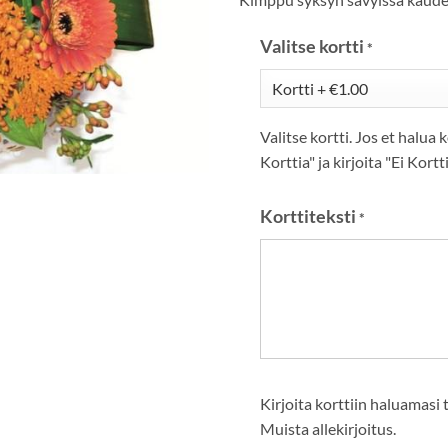
Valitse kortti
*
Valitse kortti. Jos et halua k
Korttia" ja kirjoita "Ei Kortt
Korttiteksti
*
Kirjoita korttiin haluamasi 
Muista allekirjoitus.