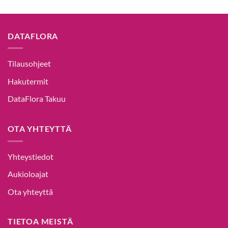
DATAFLORA
Tilausohjeet
Hakutermit
DataFlora Takuu
OTA YHTEYTTÄ
Yhteystiedot
Aukioloajat
Ota yhteyttä
TIETOA MEISTÄ