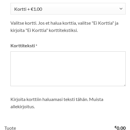
Valitse kortti. Jos et halua korttia, valitse "Ei Korttia" ja
kirjoita "Ei Korttia" korttitekstiksi.
Korttiteksti
*
Kirjoita korttiin haluamasi teksti tähän. Muista
allekirjoitus.
€
Tuote
0.00