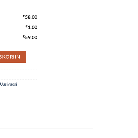
€
58.00
€
1.00
€
59.00
ä
SKORIIN
Uusivuosi