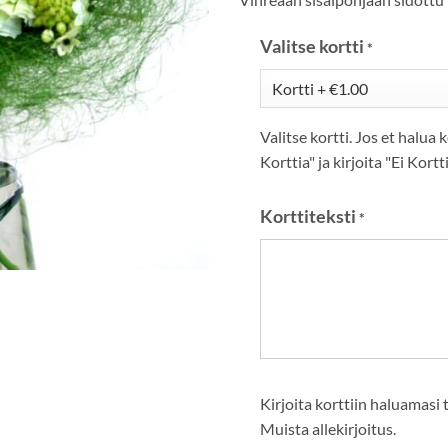
Valitse kortti
*
Valitse kortti. Jos et halua k
Korttia" ja kirjoita "Ei Kortt
Korttiteksti
*
Kirjoita korttiin haluamasi 
Muista allekirjoitus.